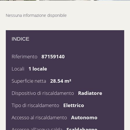
Nessuna informazione disponibile
INDICE
Riferimento
87159140
Locali
1 locale
Superficie netta
28.54 m²
Dispositivo di riscaldamento
Radiatore
Tipo di riscaldamento
Elettrico
Accesso al riscaldamento
Autonomo
Accesso all'acqua calda
Scaldabagno