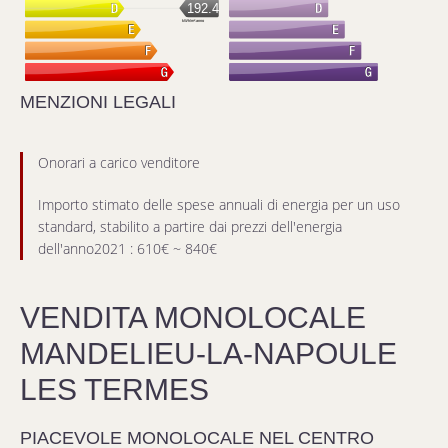
192.4
kWh/m².anno
MENZIONI LEGALI
Onorari a carico venditore
Importo stimato delle spese annuali di energia per un uso
standard, stabilito a partire dai prezzi dell'energia
dell'anno2021 : 610€ ~ 840€
VENDITA MONOLOCALE
MANDELIEU-LA-NAPOULE
LES TERMES
PIACEVOLE MONOLOCALE NEL CENTRO