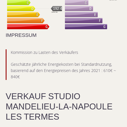
192.4
kWh/m².Jahr
IMPRESSUM
Kommission zu Lasten des Verkäufers
Geschätzte jährliche Energiekosten bei Standardnutzung,
basierend auf den Energiepreisen des Jahres 2021 : 610€ ~
840€
VERKAUF STUDIO
MANDELIEU-LA-NAPOULE
LES TERMES