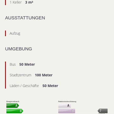
1 Keller
3 m²
AUSSTATTUNGEN
Aufzug
UMGEBUNG
Bus
50 Meter
Stadtzentrum
100 Meter
Läden / Geschäfte
50 Meter
Energieverbrauch
Emmissioneinschätzung
7
kg CO2/m².Jahr