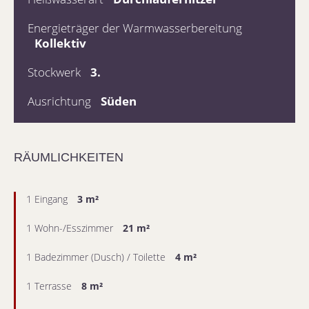
Energieträger der Warmwasserbereitung
Kollektiv
Stockwerk
3.
Ausrichtung
Süden
RÄUMLICHKEITEN
1 Eingang
3 m²
1 Wohn-/Esszimmer
21 m²
1 Badezimmer (Dusch) / Toilette
4 m²
1 Terrasse
8 m²