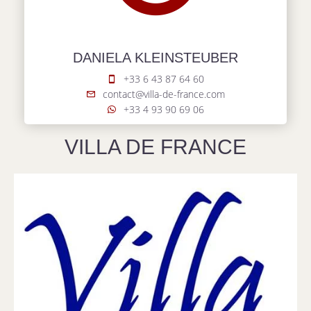
DANIELA KLEINSTEUBER
+33 6 43 87 64 60
contact@villa-de-france.com
+33 4 93 90 69 06
VILLA DE FRANCE