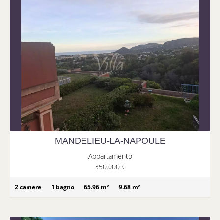
MANDELIEU-LA-NAPOULE
Appartamento
350.000 €
2 camere
1 bagno
65.96 m²
9.68 m²