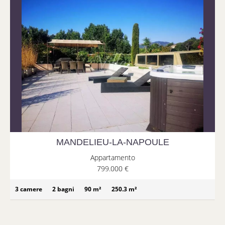
MANDELIEU-LA-NAPOULE
Appartamento
799.000 €
3 camere
2 bagni
90 m²
250.3 m²