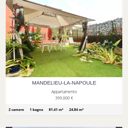
MANDELIEU-LA-NAPOULE
Appartamento
399.000 €
2 camere
1 bagno
81.41 m²
24.84 m²