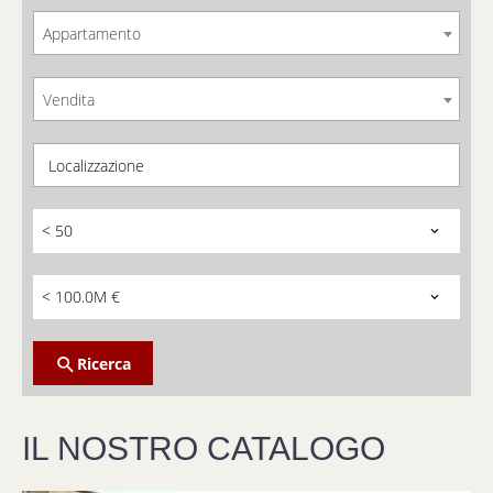
Appartamento
Vendita
Localizzazione
< 50
< 100.0M €
Ricerca
IL NOSTRO CATALOGO