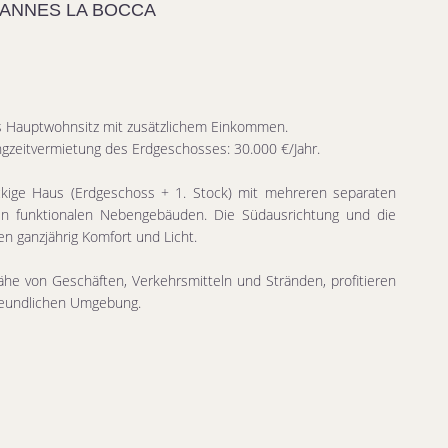
CANNES LA BOCCA
als Hauptwohnsitz mit zusätzlichem Einkommen.
gzeitvermietung des Erdgeschosses: 30.000 €/Jahr.
ckige Haus (Erdgeschoss + 1. Stock) mit mehreren separaten
n funktionalen Nebengebäuden. Die Südausrichtung und die
en ganzjährig Komfort und Licht.
he von Geschäften, Verkehrsmitteln und Stränden, profitieren
freundlichen Umgebung.