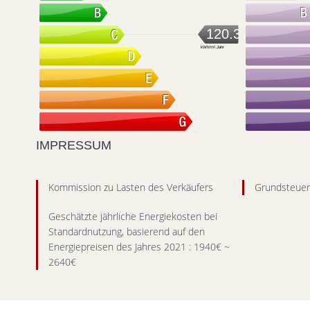
120.3
kWh/m².Jahr
IMPRESSUM
Kommission zu Lasten des Verkäufers
Grundsteue
Geschätzte jährliche Energiekosten bei
Standardnutzung, basierend auf den
Energiepreisen des Jahres 2021 : 1940€ ~
2640€