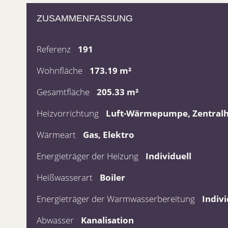
ZUSAMMENFASSUNG
Referenz
191
Wohnfläche
173.19 m²
Gesamtfläche
205.33 m²
Heizvorrichtung
Luft-Wärmepumpe, Zentralh
Wärmeart
Gas, Elektro
Energieträger der Heizung
Individuell
Heißwasserart
Boiler
Energieträger der Warmwasserbereitung
Indivi
Abwasser
Kanalisation