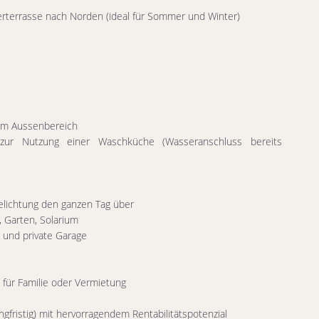
rterrasse nach Norden (ideal für Sommer und Winter)
e
 im Aussenbereich
 zur Nutzung einer Waschküche (Wasseranschluss bereits
elichtung den ganzen Tag über
, Garten, Solarium
und private Garage
für Familie oder Vermietung
angfristig) mit hervorragendem Rentabilitätspotenzial