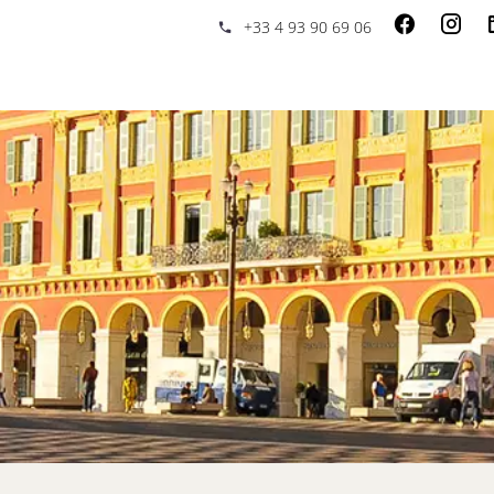
+33 4 93 90 69 06