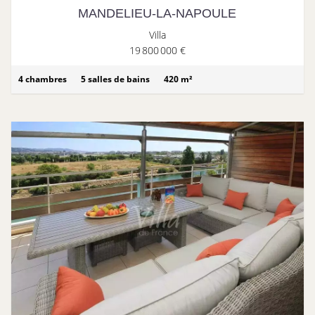
MANDELIEU-LA-NAPOULE
Villa
19 800 000 €
4 chambres
5 salles de bains
420 m²