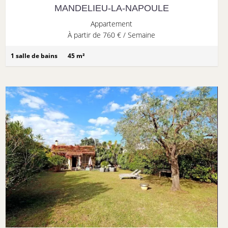
MANDELIEU-LA-NAPOULE
Appartement
À partir de 760 € / Semaine
1 salle de bains
45 m²