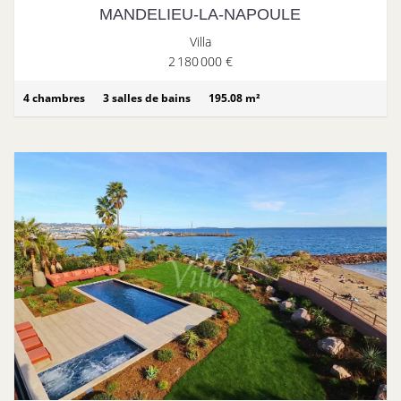
MANDELIEU-LA-NAPOULE
Villa
2 180 000 €
4 chambres
3 salles de bains
195.08 m²