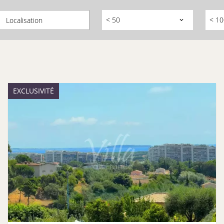
< 50
< 10
Localisation
EXCLUSIVITÉ