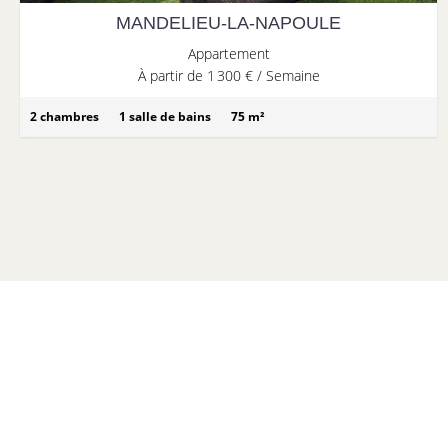
MANDELIEU-LA-NAPOULE
Appartement
À partir de 1 300 € / Semaine
2 chambres
1 salle de bains
75 m²