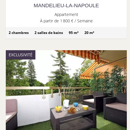
MANDELIEU-LA-NAPOULE
Appartement
À partir de 1 800 € / Semaine
2 chambres
2 salles de bains
95 m²
20 m²
EXCLUSIVITÉ