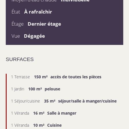
État
À rafraîchir
Étage
Dernier étage
Vue
Dégagée
SURFACES
1 Terrasse
150 m²
accès de toutes les pièces
1 Jardin
100 m²
pelouse
1 Séjour/cuisine
35 m²
séjour/salle à manger/cuisine
1 Véranda
16 m²
Salle à manger
1 Véranda
10 m²
Cuisine