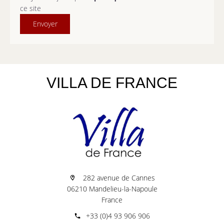
ce site
Envoyer
VILLA DE FRANCE
282 avenue de Cannes
06210 Mandelieu-la-Napoule
France
+33 (0)4 93 906 906