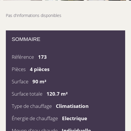
Pas d'informations disponibles
SOMMAIRE
Référence
173
Pièces
4 pièces
Surface
90 m²
Surface totale
120.7 m²
Type de chauffage
Climatisation
Énergie de chauffage
Electrique
Moyen d'eau chaude
Individuelle