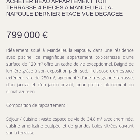
ACHETER BEAU APPARTEMENT TOIT
TERRASSE 4 PIECES A MANDELIEU-LA-
NAPOULE DERNIER ETAGE VUE DEGAGEE
799 000 €
Idéalement situé à Mandelieu-la-Napoule, dans une résidence
avec piscine, ce magnifique appartement toit-terrasse d'une
surface de 120 m² offre un cadre de vie exceptionnel. Baigné de
lumière grâce à son exposition plein sud, il dispose d’un espace
extérieur rare de 250 m², agrémenté d’une très grande terrasse,
d'un jacuzzi et d’un jardin privatif, pour profiter pleinement du
climat azuréen.
Composition de l’appartement :
Séjour / Cuisine : vaste espace de vie de 34,8 m² avec cheminée,
cuisine américaine équipée et de grandes baies vitrées ouvrant
sur la terrasse.