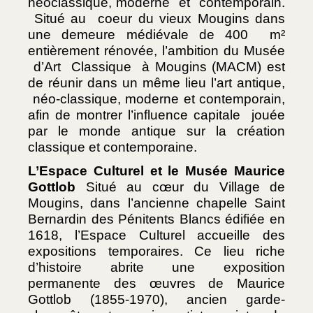
néoclassique, moderne  et  contemporain. 
 Situé au  coeur du vieux Mougins dans 
une demeure médiévale de 400  m² 
entièrement rénovée, l’ambition du Musée 
 d’Art  Classique  à Mougins (MACM) est 
de réunir dans un même lieu l’art antique, 
 néo-classique, moderne et contemporain, 
afin de montrer l’influence capitale  jouée 
par le monde antique sur la création 
classique et contemporaine.
L’Espace Culturel et le Musée Maurice 
Gottlob
 Situé au cœur du Village de 
Mougins, dans l’ancienne chapelle Saint 
Bernardin des Pénitents Blancs édifiée en 
1618, l’Espace Culturel accueille des 
expositions temporaires. Ce lieu riche 
d’histoire abrite une exposition 
permanente des œuvres de Maurice 
Gottlob (1855-1970), ancien garde-