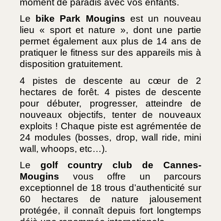
moment de paradis avec vos enfants. 
Le 
bike Park Mougins
 est un nouveau 
lieu « sport et nature », dont une partie 
permet également aux plus de 14 ans de 
pratiquer le fitness sur des appareils mis à 
disposition gratuitement.
4 pistes de descente au cœur de 2 
hectares de forêt. 4 pistes de descente 
pour débuter, progresser, atteindre de 
nouveaux objectifs, tenter de nouveaux 
exploits ! Chaque piste est agrémentée de 
24 modules (bosses, drop, wall ride, mini 
wall, whoops, etc…).
Le 
golf country club de Cannes-
Mougins
 vous offre un parcours 
exceptionnel de 18 trous d’authenticité sur 
60 hectares de nature jalousement 
protégée, il connaît depuis fort longtemps 