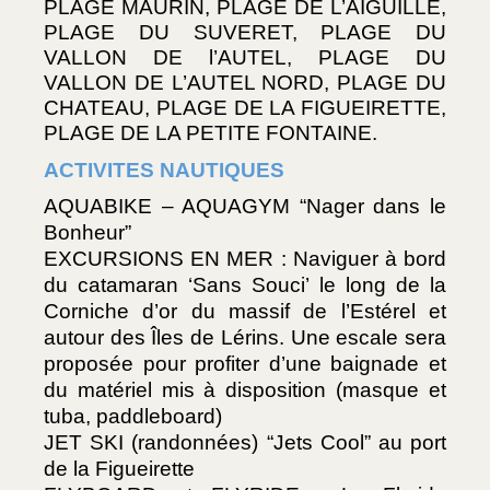
PLAGE MAURIN, PLAGE DE L’AIGUILLE, 
PLAGE DU SUVERET, PLAGE DU 
VALLON DE l’AUTEL, PLAGE DU 
VALLON DE L’AUTEL NORD, PLAGE DU 
CHATEAU, PLAGE DE LA FIGUEIRETTE, 
PLAGE DE LA PETITE FONTAINE.
ACTIVITES NAUTIQUES
AQUABIKE – AQUAGYM “Nager dans le 
Bonheur”
EXCURSIONS EN MER : Naviguer à bord 
du catamaran ‘Sans Souci’ le long de la 
Corniche d’or du massif de l’Estérel et 
autour des Îles de Lérins. Une escale sera 
proposée pour profiter d’une baignade et 
du matériel mis à disposition (masque et 
tuba, paddleboard)
JET SKI (randonnées) “Jets Cool” au port 
de la Figueirette