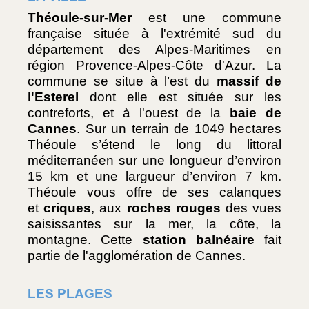
Théoule-sur-Mer
 est une commune 
française située à l'extrémité sud du 
département des Alpes-Maritimes en 
région Provence-Alpes-Côte d'Azur. La 
commune se situe à l’est du 
massif de 
l'Esterel 
dont elle est située sur les 
contreforts, et à l'ouest de la 
baie de 
Cannes
. Sur un terrain de 1049 hectares 
Théoule s’étend le long du littoral 
méditerranéen sur une longueur d’environ 
15 km et une largueur d’environ 7 km. 
Théoule vous offre de ses calanques 
et 
criques
, aux 
roches rouges
 des vues 
saisissantes sur la mer, la côte, la 
montagne. Cette 
station balnéaire
 fait 
partie de l'agglomération de Cannes.
LES PLAGES