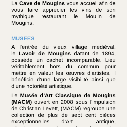
La 
Cave de Mougins
 vous accueil afin de 
vous faire apprécier les vins de son 
mythique restaurant le Moulin de 
Mougins. 
MUSEES
A l'entrée du vieux village médiéval, 
le 
Lavoir de Mougins
 datant de 1894, 
possède un cachet incomparable. Lieu 
véritablement hors du commun pour 
mettre en valeur les œuvres d'artistes, il 
bénéficie d'une large visibilité ainsi que 
d'une notoriété artistique.
Le 
Musée d’Art Classique de Mougins 
(MACM)
 ouvert en 2008 sous l’impulsion 
de Christian Levett, (MACM) regroupe une 
collection  de  plus  de  sept  cent  pièces 
exceptionnelles d’Art  antique, 