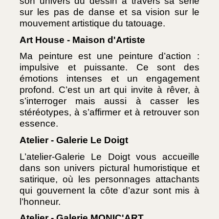
son univers du dessin à travers sa série 
sur les pas de danse et sa vision sur le 
mouvement artistique du tatouage.
Art House - Maison d'Artiste
Ma peinture est une peinture d’action : 
impulsive et puissante. Ce sont des 
émotions intenses et un engagement 
profond. C’est un art qui invite à rêver, à 
s’interroger mais aussi à casser les 
stéréotypes, à s’affirmer et à retrouver son 
essence.
Atelier - Galerie Le Doigt
L’atelier-Galerie Le Doigt vous accueille 
dans son univers pictural humoristique et 
satirique, où les personnages attachants 
qui gouvernent la côte d’azur sont mis à 
l’honneur.
Atelier - Galerie MONIC'ART