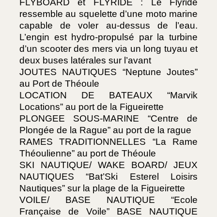
FLYBOARD et FLYRIDE : Le Flyride 
ressemble au squelette d’une moto marine 
capable de voler au-dessus de l’eau. 
L’engin est hydro-propulsé par la turbine 
d’un scooter des mers via un long tuyau et 
deux buses latérales sur l’avant
JOUTES NAUTIQUES “Neptune Joutes” 
au Port de Théoule
LOCATION DE BATEAUX “Marvik 
Locations” au port de la Figueirette
PLONGEE SOUS-MARINE “Centre de 
Plongée de la Rague” au port de la rague
RAMES TRADITIONNELLES “La Rame 
Théoulienne” au port de Théoule 
SKI NAUTIQUE/ WAKE BOARD/ JEUX 
NAUTIQUES “Bat’Ski Esterel Loisirs 
Nautiques” sur la plage de la Figueirette
VOILE/ BASE NAUTIQUE “Ecole 
Française de Voile” BASE NAUTIQUE 