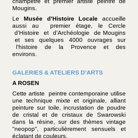
champêtre et premier artiste peintre de 
Mougins.
Le 
Musée d'Histoire Locale
 accueille 
aussi au  premier étage, le Cercle 
 d’Histoire  et  d’Archéologie  de Mougins 
 et  ses  quelques  4000  ouvrages  sur 
 l’histoire  de  la  Provence  et  des 
environs.
GALERIES & ATELIERS D’ARTS
A ROSEN
Cette artiste  peintre contemporaine utilise 
une technique mixte et originale, alliant 
peinture sur toile, incrustation de poudre 
de cristal et de cristaux de Swarowski 
dans la résine, sur des thèmes vintage 
"neopop", particulièrement sensuels et 
éclatant de couleurs.