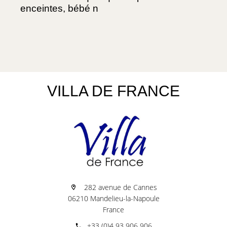
enceintes, bébé n

VILLA DE FRANCE
282 avenue de Cannes
06210 Mandelieu-la-Napoule
France
+33 (0)4 93 906 906