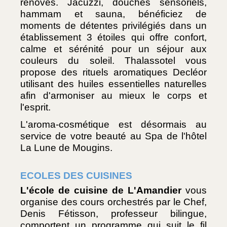
rénovés. Jacuzzi, douches sensoriels, 
hammam et sauna, bénéficiez de 
moments de détentes privilégiés dans un 
établissement 3 étoiles qui offre confort, 
calme et sérénité pour un séjour aux 
couleurs du soleil. Thalassotel vous 
propose des rituels aromatiques Decléor 
utilisant des huiles essentielles naturelles 
afin d'armoniser au mieux le corps et 
l'esprit.
L'aroma-cosmétique est désormais au 
service de votre beauté au Spa de l'hôtel 
La Lune de Mougins.
ECOLES DES CUISINES
L'école de cuisine de L'Amandier
 vous 
organise des cours orchestrés par le Chef, 
Denis Fétisson, professeur bilingue, 
comportent un programme qui suit le fil 