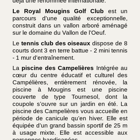
déjà une renommée internationale.
Le Royal Mougins Golf Club
 est un 
parcours d'une qualité exceptionnelle, 
construit dans un vallon arboré aménagé 
sur le domaine du Vallon de l’Oeuf. 
Le 
tennis club des oiseaux
 dispose de 8 
courts dont 3 en terre battue - 2 mini tennis 
- 1 mur d'entraînement. 
La 
piscine des Campelières
 Intégrée au 
cœur du centre éducatif et culturel des 
Campélières, entièrement rénovée, la 
piscine à Mougins est une piscine 
couverte de type Tournesol, dont la 
coupole s’ouvre sur un jardin en été. La 
piscine des Campelières vous accueille en 
période de canicule qu’en hiver. Elle est 
équipée d’un grand bassin sportif de 25 m 
à usage mixte. Elle est accessible aux 
personnes handicapées.